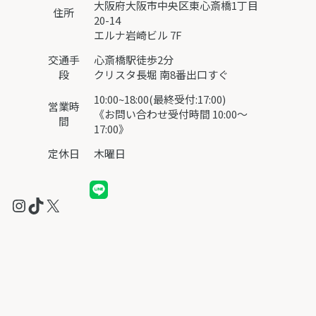
大阪府大阪市中央区東心斎橋1丁目
住所
20-14
エルナ岩崎ビル 7F
交通手
心斎橋駅徒歩2分
段
クリスタ長堀 南8番出口すぐ
10:00~18:00(最終受付:17:00)
営業時
《お問い合わせ受付時間 10:00～
間
17:00》
定休日
木曜日
Instagram
TikTok
X