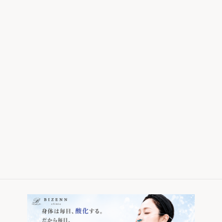
月曜午前中限定！THANK YOUトーニング
汗ボトックスキャンペーン