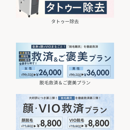
タトゥー除去
脱毛救済＆ご褒美
プラン