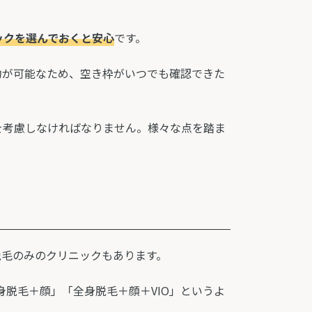
ックを選んでおくと安心
です。
約が可能なため、空き枠がいつでも確認できた
を考慮しなければなりません。様々な点を踏ま
脱毛のみのクリニックもあります。
身脱毛＋顔」「全身脱毛＋顔＋VIO」というよ