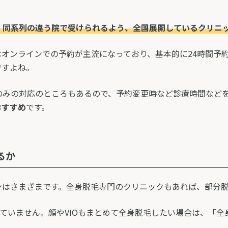
、同系列の違う院で受けられるよう、全国展開しているクリニ
オンラインでの予約が主流になっており、基本的に24時間予
ですよね。
のみの対応のところもあるので、予約変更時など診療時間など
おすすめ
です。
るか
ンはさまざまです。全身脱毛専門のクリニックもあれば、部分
れていません。顔やVIOもまとめて全身脱毛したい場合は、「全