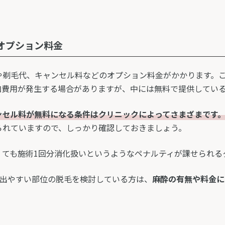
オプション料金
や剃毛代、キャンセル料などのオプション料金がかかります。
加費用が発生する場合がありますが、中には無料で提供してい
ンセル料が無料になる条件はクリニックによってさまざまです
られていますので、しっかり確認しておきましょう。
くても施術1回分消化扱いというようなペナルティが課せられる
く出やすい部位の脱毛を検討している方は、
麻酔の有無や料金に