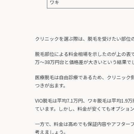
ワキ
クリニックを選ぶ際は、脱毛を受けたい部位
脱毛部位による料金相場を示したのが上の表です
万～38万円台と価格差が大きいという結果で
医療脱毛は自由診療であるため、クリニック
つきが出ます。
VIO脱毛は平均7.1万円、ワキ脱毛は平均1
ています。しかし、料金が安くてもオプショ
一方で、料金は高めでも保証内容やアフター
考えましょう。