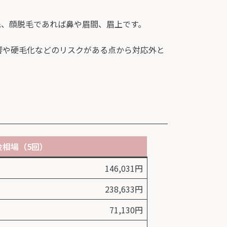
先、顔脱毛であれば鼻や眉間、眉上です。
響や硬毛化などのリスクがある点から対応外と
。
金相場（5回）
146,031円
238,633円
71,130円