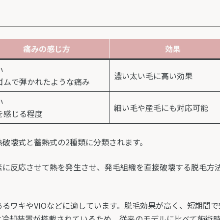
痛みの感じ方
効果
い
濃い太い毛に高い効果
ゴムで弾かれたような痛み
い
細い毛や産毛にも対応可能
を感じる程度
熱破壊式と蓄熱式の2種類に分類されます。
素に反応させて熱を発生させ、発毛組織を直接破壊する脱毛方
るワキやVIOなどに適しています。脱毛効果が高く、短期間
は冷却装置が搭載されているため、従来のモデルに比べて施術