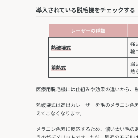
導入されている脱毛機をチェックする
レーザーの種類
強
熱破壊式
輪
弱
蓄熱式
熱
医療用脱毛機には仕組みや効果の違いから、
熱破壊式は高出力レーザーを毛のメラニン色
えてこなくなります。
メラニン色素に反応するため、濃い太い毛のあ
うのがデメリットです。ただ、最近のモデル