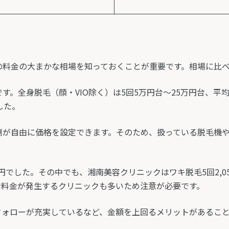
の料金の大まかな相場を知っておくことが重要です。相場に比
。全身脱毛（顔・VIO除く）は5回5万円台～25万円台、平均す
した。
側が自由に価格を設定できます。そのため、扱っている脱毛機
.9万円でした。その中でも、湘南美容クリニックはワキ脱毛5回2,
ン料金が発生するクリニックも多いため注意が必要です。
フォローが充実しているなど、金額を上回るメリットがあるこ