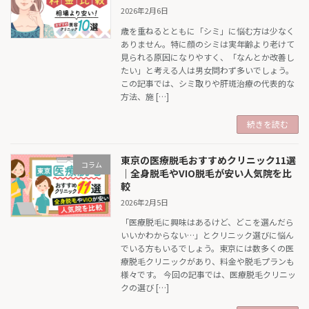
2026年2月6日
歳を重ねるとともに「シミ」に悩む方は少なく
ありません。特に顔のシミは実年齢より老けて
見られる原因になりやすく、「なんとか改善し
たい」と考える人は男女問わず多いでしょう。
この記事では、シミ取りや肝斑治療の代表的な
方法、施 […]
続きを読む
東京の医療脱毛おすすめクリニック11選
コラム
｜全身脱毛やVIO脱毛が安い人気院を比
較
2026年2月5日
「医療脱毛に興味はあるけど、どこを選んだら
いいかわからない…」とクリニック選びに悩ん
でいる方もいるでしょう。東京には数多くの医
療脱毛クリニックがあり、料金や脱毛プランも
様々です。 今回の記事では、医療脱毛クリニッ
クの選び […]